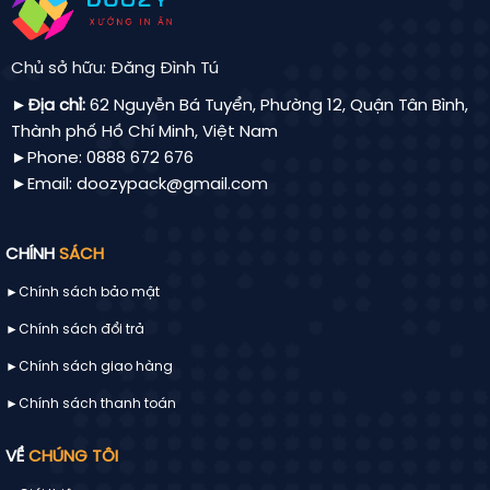
Chủ sở hữu: Đăng Đình Tú
►Địa chỉ:
62 Nguyễn Bá Tuyển, Phường 12, Quận Tân Bình,
Thành phố Hồ Chí Minh, Việt Nam
►Phone: 0888 672 676
►Email: doozypack@gmail.com
CHÍNH
SÁCH
►Chính sách bảo mật
►Chính sách đổi trả
►Chính sách giao hàng
►Chính sách thanh toán
VỀ
CHÚNG TÔI