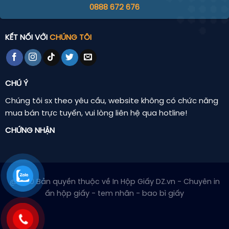
0888 672 676
KẾT NỐI VỚI
CHÚNG TÔI
CHÚ Ý
Chúng tôi sx theo yêu cầu, website không có chức năng
mua bán trực tuyến, vui lòng liên hệ qua hotline!
CHỨNG NHẬN
@2020 Bản quyền thuộc về In Hộp Giấy DZ.vn - Chuyên in
ấn hộp giấy - tem nhãn - bao bì giấy