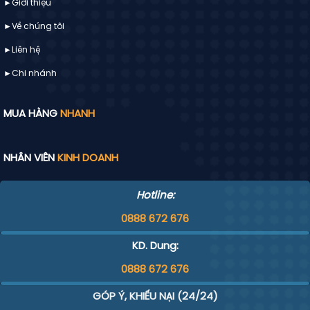
►Giới thiệu
►Về chúng tôi
►
Liên hệ
►Chi nhánh
MUA HÀNG
NHANH
NHÂN VIÊN
KINH DOANH
Hotline:
0888 672 676
KD. Dung:
0888 672 676
GÓP Ý, KHIẾU NẠI (24/24)