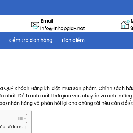
Email
info@inhopgiay.net
8
Kiểm tra đơn hàng
Tích điểm
của Quý Khách Hàng khi đặt mua sản phẩm. Chính sách hâ
hực nhất. Để tránh mất thời gian vận chuyển và ảnh h
hận hàng và phản hồi lại cho chúng tôi nếu cần đổi/tra
́u số lượng