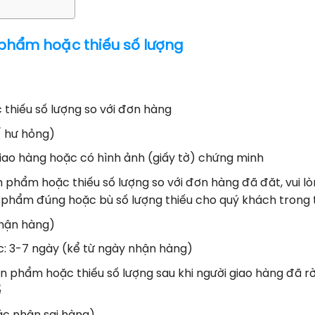
phẩm hoặc thiếu số lượng
thiếu số lượng so với đơn hàng
/ hư hỏng)
 giao hàng hoặc có hình ảnh (giấy tờ) chứng minh
̉n phẩm hoặc thiếu số lượng so với đơn hàng đã đăt, vui lo
̉n phẩm đúng hoặc bù số lượng thiếu cho quý khách trong 
nhận hàng)
: 3-7 ngày (kể từ ngày nhận hàng)
 phẩm hoặc thiếu số lượng sau khi người giao hàng đã rời đ
̉