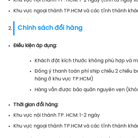
Khu vực nội thành TP. HCM: 1-2 ngày (tính từ ngày x
Khu vực ngoại thành TP.HCM và các tỉnh thành khác
Chính sách đổi hàng
Điều kiện áp dụng:
Khách đặt kích thước không phù hợp và
Đồng ý thanh toán phí ship chiều 2 chiều
hàng ở khu vực TP.HCM)
Hàng vẫn được bảo quản nguyên vẹn (khôn
Thời gian đổi hàng:
Khu vực nội thành TP. HCM: 1-2 ngày
Khu vực ngoại thành TP.HCM và các tỉnh thành khá