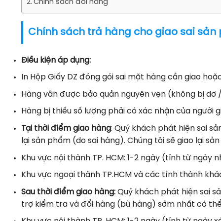
Chính sách đổi hàng
Chính sách trả hàng cho giao sai sản 
Điều kiện áp dụng:
In Hộp Giấy DZ đóng gói sai mặt hàng cần giao hoặc 
Hàng vẫn được bảo quản nguyên vẹn (không bị dơ 
Hàng bị thiếu số lượng phải có xác nhận của người
Tại thời điểm giao hàng
: Quý khách phát hiện sai sa
lại sản phẩm (do sai hàng). Chúng tôi sẽ giao lại sa
Khu vực nội thành TP. HCM: 1-2 ngày (tính từ ngày 
Khu vực ngoại thành TP.HCM và các tỉnh thành khác
Sau thời điểm giao hàng:
Quý khách phát hiện sai sản
trợ kiểm tra và đổi hàng (bù hàng) sớm nhất có thê