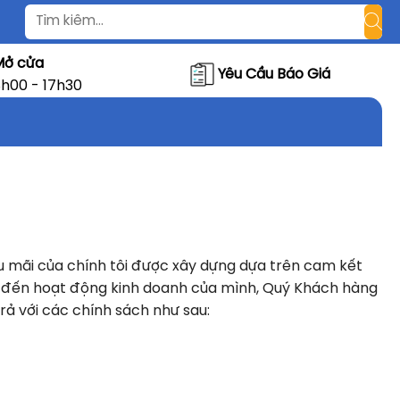
Mở cửa
Yêu Cầu Báo Giá
h00 - 17h30
̣u mãi của chính tôi được xây dựng dựa trên cam kết
ưởng đến hoạt động kinh doanh của mình, Quý Khách hàng
̉ với các chính sách như sau: