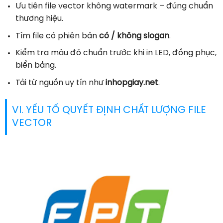
Ưu tiên file vector không watermark – đúng chuẩn
thương hiệu.
Tìm file có phiên bản
có / không slogan
.
Kiểm tra màu đỏ chuẩn trước khi in LED, đồng phục,
biển bảng.
Tải từ nguồn uy tín như
inhopgiay.net
.
VI. YẾU TỐ QUYẾT ĐỊNH CHẤT LƯỢNG FILE
VECTOR