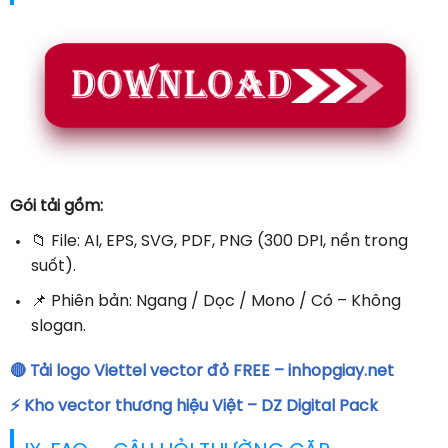
Gói tải gồm:
📁 File: AI, EPS, SVG, PDF, PNG (300 DPI, nền trong
suốt).
📌 Phiên bản: Ngang / Dọc / Mono / Có – Không
slogan.
🔴
Tải logo Viettel vector đỏ FREE – inhopgiay.net
⚡ Kho vector thương hiệu Việt – DZ Digital Pack