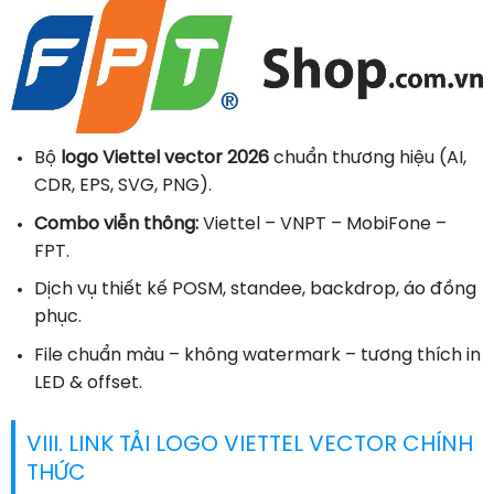
Bộ
logo Viettel vector 2026
chuẩn thương hiệu (AI,
CDR, EPS, SVG, PNG).
Combo viễn thông:
Viettel – VNPT – MobiFone –
FPT.
Dịch vụ thiết kế POSM, standee, backdrop, áo đồng
phục.
File chuẩn màu – không watermark – tương thích in
LED & offset.
VIII. LINK TẢI LOGO VIETTEL VECTOR CHÍNH
THỨC