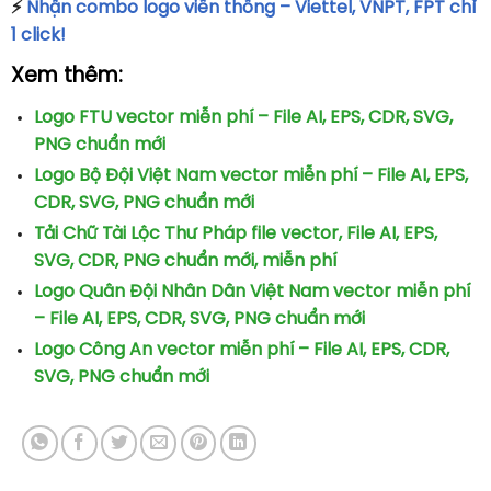
⚡
Nhận combo logo viễn thông – Viettel, VNPT, FPT chỉ
1 click!
Xem thêm:
Logo FTU vector miễn phí – File AI, EPS, CDR, SVG,
PNG chuẩn mới
Logo Bộ Đội Việt Nam vector miễn phí – File AI, EPS,
CDR, SVG, PNG chuẩn mới
Tải Chữ Tài Lộc Thư Pháp file vector, File AI, EPS,
SVG, CDR, PNG chuẩn mới, miễn phí
Logo Quân Đội Nhân Dân Việt Nam vector miễn phí
– File AI, EPS, CDR, SVG, PNG chuẩn mới
Logo Công An vector miễn phí – File AI, EPS, CDR,
SVG, PNG chuẩn mới