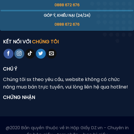
0888 672 676
GÓP Ý, KHIẾU NẠI (24/24)
0888 672 676
KẾT NỐI VỚI
CHÚNG TÔI
CHÚ Ý
Chúng tôi sx theo yêu cầu, website không có chức
năng mua bán trực tuyến, vui lòng liên hệ qua hotline!
CHỨNG NHẬN
@2020 Bản quyền thuộc về In Hộp Giấy DZ.vn - Chuyên in