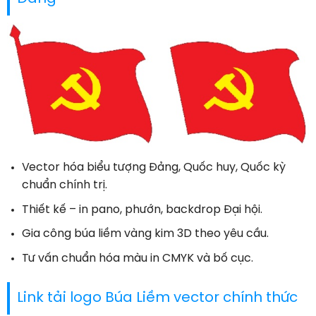
Vector hóa biểu tượng Đảng, Quốc huy, Quốc kỳ
chuẩn chính trị.
Thiết kế – in pano, phướn, backdrop Đại hội.
Gia công búa liềm vàng kim 3D theo yêu cầu.
Tư vấn chuẩn hóa màu in CMYK và bố cục.
Link tải logo Búa Liềm vector chính thức