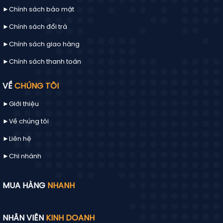
►Chính sách bảo mật
►Chính sách đổi trả
►Chính sách giao hàng
►Chính sách thanh toán
VỀ
CHÚNG TÔI
►Giới thiệu
►Về chúng tôi
►
Liên hệ
►Chi nhánh
MUA HÀNG
NHANH
NHÂN VIÊN
KINH DOANH