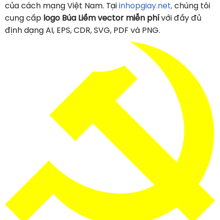
của cách mạng Việt Nam. Tại
inhopgiay.net,
chúng tôi
cung cấp
logo Búa Liềm vector miễn phí
với đầy đủ
định dạng AI, EPS, CDR, SVG, PDF và PNG.