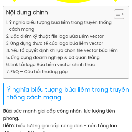
Nội dung chính
Ý nghĩa biểu tượng búa liềm trong truyền thống
cách mạng
Đặc điểm kỹ thuật file logo Búa Liềm vector
Ứng dụng thực tế của logo búa liềm vector
Yếu tố quyết định khi lựa chọn file vector búa liềm
Ứng dụng doanh nghiệp & cơ quan Đảng
Link tải logo Búa Liềm vector chính thức
FAQ – Câu hỏi thường gặp
Ý nghĩa biểu tượng búa liềm trong truyền
thống cách mạng
Búa:
sức mạnh giai cấp công nhân, lực lượng tiên
phong.
Liềm:
biểu tượng giai cấp nông dân – nền tảng lao