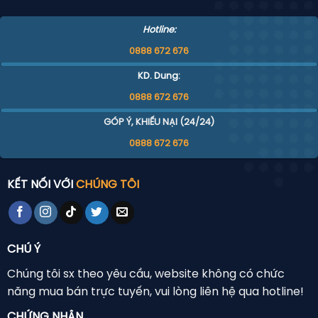
Hotline:
0888 672 676
KD. Dung:
0888 672 676
GÓP Ý, KHIẾU NẠI (24/24)
0888 672 676
KẾT NỐI VỚI
CHÚNG TÔI
CHÚ Ý
Chúng tôi sx theo yêu cầu, website không có chức
năng mua bán trực tuyến, vui lòng liên hệ qua hotline!
CHỨNG NHẬN