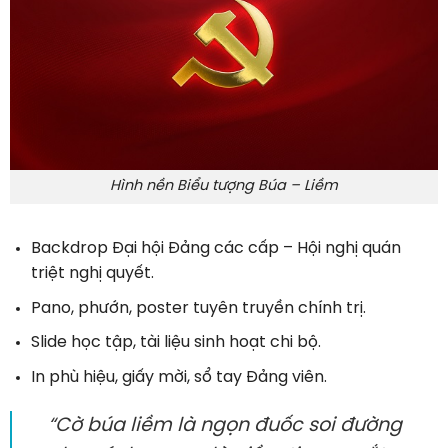
Hình nền Biểu tượng Búa – Liềm
Backdrop Đại hội Đảng các cấp – Hội nghị quán
triệt nghị quyết.
Pano, phướn, poster tuyên truyền chính trị.
Slide học tập, tài liệu sinh hoạt chi bộ.
In phù hiệu, giấy mời, sổ tay Đảng viên.
“Cờ búa liềm là ngọn đuốc soi đường