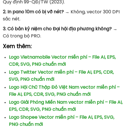
Quy định 99-QĐ/TW (2023).
2. In pano 10m có bị vỡ nét?
→ Không, vector 300 DPI
sắc nét.
3. Có bản kỷ niệm cho Đại hội địa phương không?
→
Có trong bộ PRO.
Xem thêm:
Logo Vietnamobile Vector miễn phí – File AI, EPS,
CDR, SVG, PNG chuẩn mới
Logo Twitter Vector miễn phí – File AI, EPS, CDR,
SVG, PNG chuẩn mới
Logo Hội Chữ Thập Đỏ Việt Nam vector miễn phí –
File AI, EPS, CDR, SVG, PNG chuẩn mới
Logo Giải Phóng Miền Nam vector miễn phí – File AI,
EPS, CDR, SVG, PNG chuẩn mới
Logo Shopee Vector miễn phí – File AI, EPS, SVG,
PNG chuẩn mới