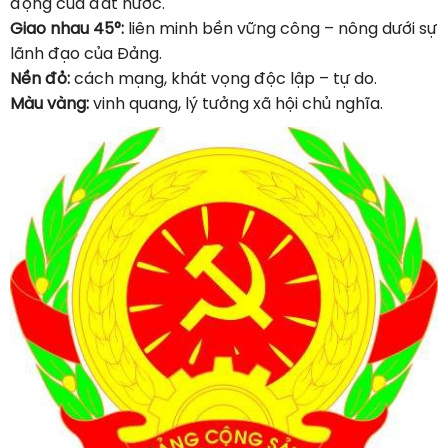
động của đất nước.
Giao nhau 45°:
liên minh bền vững công – nông dưới sự
lãnh đạo của Đảng.
Nền đỏ:
cách mạng, khát vọng độc lập – tự do.
Màu vàng:
vinh quang, lý tưởng xã hội chủ nghĩa.