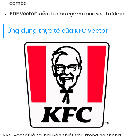
combo
PDF vector:
kiểm tra bố cục và màu sắc trước in
Ứng dụng thực tế của KFC vector
KFC vector là tài nguyên thiết yếu trong hệ thống