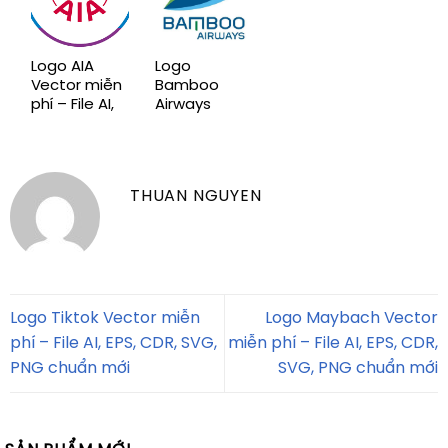
EPS, CDR,
SVG, PNG
chuẩn mới
Logo AIA
Logo
Vector miễn
Bamboo
phí – File AI,
Airways
EPS, CDR,
Vector miễn
SVG, PNG
phí – File AI,
chuẩn mới
EPS, CDR,
SVG, PNG
THUAN NGUYEN
chuẩn mới
Logo Tiktok Vector miễn
Logo Maybach Vector
phí – File AI, EPS, CDR, SVG,
miễn phí – File AI, EPS, CDR,
PNG chuẩn mới
SVG, PNG chuẩn mới