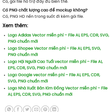
Có, gói file hỗ trợ đầy đủ biến thể.
Có PNG chất lượng cao để mockup không?
Có, PNG HD nền trong suốt đi kèm gói file.
Xem thêm:
Logo Adidas Vector miễn phí – File AI, EPS, CDR, SVG,
PNG chuẩn mới
Logo Shopee Vector miễn phí – File AI, EPS, SVG,
PNG chuẩn mới
Logo Hội Người Cao Tuổi vector miễn phí – File AI,
EPS, CDR, SVG, PNG chuẩn mới
Logo Google vector miễn phí – File AI, EPS, CDR,
SVG, PNG chuẩn mới
Logo Nhà Xuất Bản Kim Đồng Vector miễn phí – File
AI, EPS, CDR, SVG, PNG chuẩn mới