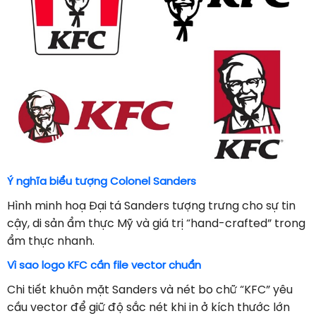
Ý nghĩa biểu tượng Colonel Sanders
Hình minh hoạ Đại tá Sanders tượng trưng cho sự tin
cậy, di sản ẩm thực Mỹ và giá trị “hand-crafted” trong
ẩm thực nhanh.
Vì sao logo KFC cần file vector chuẩn
Chi tiết khuôn mặt Sanders và nét bo chữ “KFC” yêu
cầu vector để giữ độ sắc nét khi in ở kích thước lớn