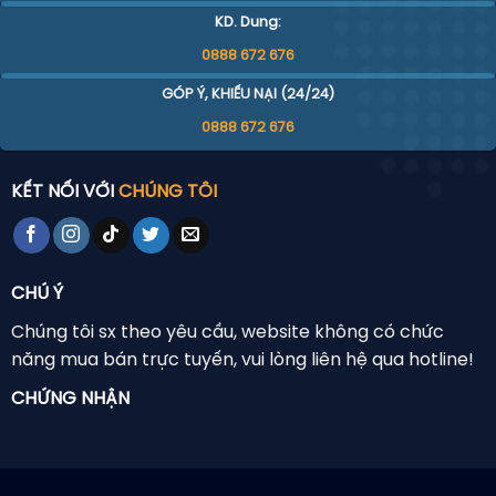
KD. Dung:
0888 672 676
GÓP Ý, KHIẾU NẠI (24/24)
0888 672 676
KẾT NỐI VỚI
CHÚNG TÔI
CHÚ Ý
Chúng tôi sx theo yêu cầu, website không có chức
năng mua bán trực tuyến, vui lòng liên hệ qua hotline!
CHỨNG NHẬN