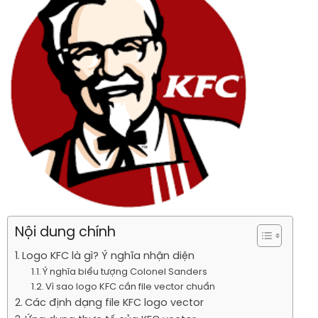
Nội dung chính
Logo KFC là gì? Ý nghĩa nhận diện
Ý nghĩa biểu tượng Colonel Sanders
Vì sao logo KFC cần file vector chuẩn
Các định dạng file KFC logo vector