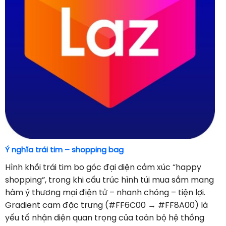
Ý nghĩa trái tim – shopping bag
Hình khối trái tim bo góc đại diện cảm xúc “happy
shopping”, trong khi cấu trúc hình túi mua sắm mang
hàm ý thương mại điện tử – nhanh chóng – tiện lợi.
Gradient cam đặc trưng (#FF6C00 → #FF8A00) là
yếu tố nhận diện quan trọng của toàn bộ hệ thống