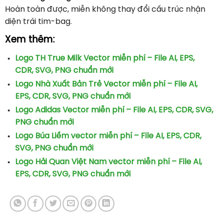
Hoàn toàn được, miễn không thay đổi cấu trúc nhận
diện trái tim-bag.
Xem thêm:
Logo TH True Milk Vector miễn phí – File AI, EPS,
CDR, SVG, PNG chuẩn mới
Logo Nhà Xuất Bản Trẻ Vector miễn phí – File AI,
EPS, CDR, SVG, PNG chuẩn mới
Logo Adidas Vector miễn phí – File AI, EPS, CDR, SVG,
PNG chuẩn mới
Logo Búa Liềm vector miễn phí – File AI, EPS, CDR,
SVG, PNG chuẩn mới
Logo Hải Quan Việt Nam vector miễn phí – File AI,
EPS, CDR, SVG, PNG chuẩn mới