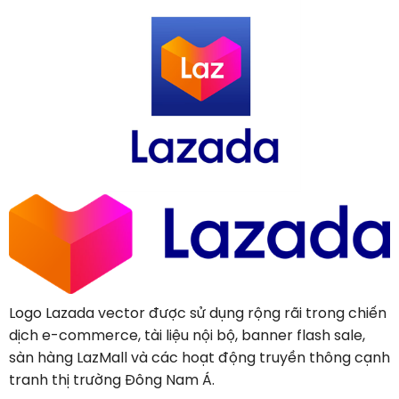
Logo Lazada vector được sử dụng rộng rãi trong chiến
dịch e-commerce, tài liệu nội bộ, banner flash sale,
sàn hàng LazMall và các hoạt động truyền thông cạnh
tranh thị trường Đông Nam Á.