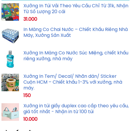
Xưởng In Túi Vải Theo Yêu Cầu Chỉ Từ 31k, Nhận
Từ Số Lượng 20 cái
31.000
In Màng Co Chai Nước – Chiết Khấu Riêng Nhà
Máy, Xưởng Sản Xuất
Xưởng In Màng Co Nước Súc Miệng, chiết khấu
riêng xưởng, nhà máy
Xưởng In Tem/ Decal/ Nhãn dán/ Sticker
Cuộn HCM – Chiết khấu 1-3% với xưởng, nhà
máy.
150
Xưởng in túi giấy duplex cao cấp theo yêu cầu,
giá tốt nhất - Nhận in từ 100 túi
10.000