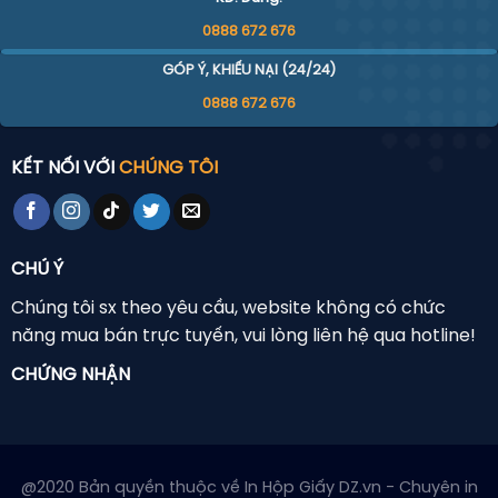
0888 672 676
GÓP Ý, KHIẾU NẠI (24/24)
0888 672 676
KẾT NỐI VỚI
CHÚNG TÔI
CHÚ Ý
Chúng tôi sx theo yêu cầu, website không có chức
năng mua bán trực tuyến, vui lòng liên hệ qua hotline!
CHỨNG NHẬN
@2020 Bản quyền thuộc về In Hộp Giấy DZ.vn - Chuyên in