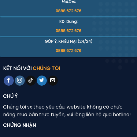
Hotline:
0888 672 676
KD. Dung:
0888 672 676
GÓP Ý, KHIẾU NẠI (24/24)
0888 672 676
KẾT NỐI VỚI
CHÚNG TÔI
CHÚ Ý
Chúng tôi sx theo yêu cầu, website không có chức
năng mua bán trực tuyến, vui lòng liên hệ qua hotline!
CHỨNG NHẬN