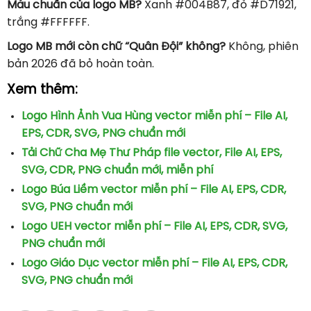
Màu chuẩn của logo MB?
Xanh #004B87, đỏ #D71921,
trắng #FFFFFF.
Logo MB mới còn chữ “Quân Đội” không?
Không, phiên
bản 2026 đã bỏ hoàn toàn.
Xem thêm:
Logo Hình Ảnh Vua Hùng vector miễn phí – File AI,
EPS, CDR, SVG, PNG chuẩn mới
Tải Chữ Cha Mẹ Thư Pháp file vector, File AI, EPS,
SVG, CDR, PNG chuẩn mới, miễn phí
Logo Búa Liềm vector miễn phí – File AI, EPS, CDR,
SVG, PNG chuẩn mới
Logo UEH vector miễn phí – File AI, EPS, CDR, SVG,
PNG chuẩn mới
Logo Giáo Dục vector miễn phí – File AI, EPS, CDR,
SVG, PNG chuẩn mới