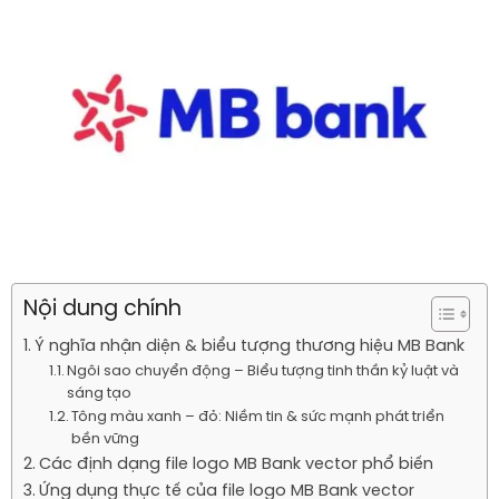
Nội dung chính
Ý nghĩa nhận diện & biểu tượng thương hiệu MB Bank
Ngôi sao chuyển động – Biểu tượng tinh thần kỷ luật và
sáng tạo
Tông màu xanh – đỏ: Niềm tin & sức mạnh phát triển
bền vững
Các định dạng file logo MB Bank vector phổ biến
Ứng dụng thực tế của file logo MB Bank vector