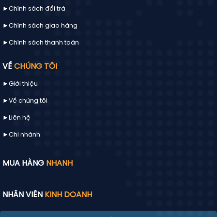
►Chính sách đổi trả
►Chính sách giao hàng
►Chính sách thanh toán
VỀ
CHÚNG TÔI
►Giới thiệu
►Về chúng tôi
►
Liên hệ
►Chi nhánh
MUA HÀNG
NHANH
NHÂN VIÊN
KINH DOANH