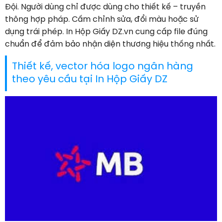
Đội. Người dùng chỉ được dùng cho thiết kế – truyền
thông hợp pháp. Cấm chỉnh sửa, đổi màu hoặc sử
dụng trái phép. In Hộp Giấy DZ.vn cung cấp file đúng
chuẩn để đảm bảo nhận diện thương hiệu thống nhất.
Thiết kế, vector hóa logo ngân hàng
theo yêu cầu tại In Hộp Giấy DZ