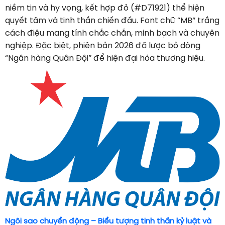
niềm tin và hy vọng, kết hợp đỏ (#D71921) thể hiện
quyết tâm và tinh thần chiến đấu. Font chữ “MB” trắng
cách điệu mang tính chắc chắn, minh bạch và chuyên
nghiệp. Đặc biệt, phiên bản 2026 đã lược bỏ dòng
“Ngân hàng Quân Đội” để hiện đại hóa thương hiệu.
Ngôi sao chuyển động – Biểu tượng tinh thần kỷ luật và