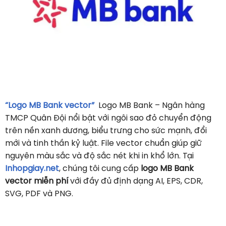
“Logo MB Bank vector”
Logo MB Bank – Ngân hàng
TMCP Quân Đội nổi bật với ngôi sao đỏ chuyển động
trên nền xanh dương, biểu trưng cho sức mạnh, đổi
mới và tinh thần kỷ luật. File vector chuẩn giúp giữ
nguyên màu sắc và độ sắc nét khi in khổ lớn. Tại
Inhopgiay.net
, chúng tôi cung cấp
logo MB Bank
vector miễn phí
với đầy đủ định dạng AI, EPS, CDR,
SVG, PDF và PNG.