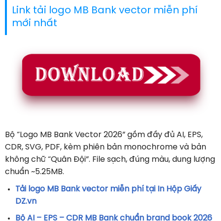
Link tải logo MB Bank vector miễn phí
mới nhất
Bộ “Logo MB Bank Vector 2026” gồm đầy đủ AI, EPS,
CDR, SVG, PDF, kèm phiên bản monochrome và bản
không chữ “Quân Đội”. File sạch, đúng màu, dung lượng
chuẩn ~5.25MB.
Tải logo MB Bank vector miễn phí tại In Hộp Giấy
DZ.vn
Bộ AI – EPS – CDR MB Bank chuẩn brand book 2026