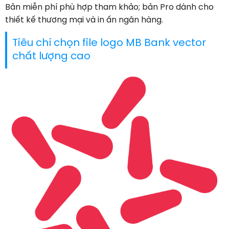
Bản miễn phí phù hợp tham khảo; bản Pro dành cho
thiết kế thương mại và in ấn ngân hàng.
Tiêu chí chọn file logo MB Bank vector
chất lượng cao