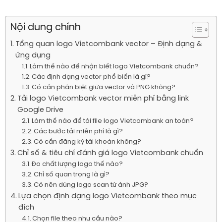
Nội dung chính
Tổng quan logo Vietcombank vector – Định dạng &
ứng dụng
Làm thế nào để nhận biết logo Vietcombank chuẩn?
Các định dạng vector phổ biến là gì?
Có cần phân biệt giữa vector và PNG không?
Tải logo Vietcombank vector miễn phí bằng link
Google Drive
Làm thế nào để tải file logo Vietcombank an toàn?
Các bước tải miễn phí là gì?
Có cần đăng ký tài khoản không?
Chỉ số & tiêu chí đánh giá logo Vietcombank chuẩn
Đo chất lượng logo thế nào?
Chỉ số quan trọng là gì?
Có nên dùng logo scan từ ảnh JPG?
Lựa chọn định dạng logo Vietcombank theo mục
đích
Chọn file theo nhu cầu nào?