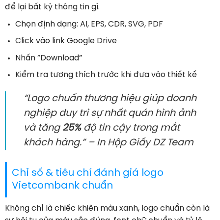
để lại bất kỳ thông tin gì.
Chọn định dạng: AI, EPS, CDR, SVG, PDF
Click vào link Google Drive
Nhấn “Download”
Kiểm tra tương thích trước khi đưa vào thiết kế
“Logo chuẩn thương hiệu giúp doanh
nghiệp duy trì sự nhất quán hình ảnh
và tăng
25%
độ tin cậy trong mắt
khách hàng.” – In Hộp Giấy DZ Team
Chỉ số & tiêu chí đánh giá logo
Vietcombank chuẩn
Không chỉ là chiếc khiên màu xanh, logo chuẩn còn là