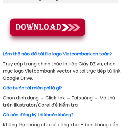
Làm thế nào để tải file logo Vietcombank an toàn?
Truy cập trang chính thức In Hộp Giấy DZ.vn, chọn
mục logo Vietcombank vector và tải trực tiếp từ link
Google Drive.
Các bước tải miễn phí là gì?
Chọn định dạng → Click link → Tải xuống → Mở thử
trên Illustrator/Corel để kiểm tra.
Có cần đăng ký tài khoản không?
Không. Hệ thống chia sẻ công khai – bạn không cần