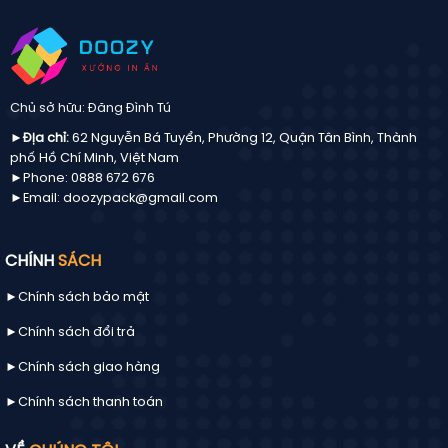
Chủ sở hữu: Đăng Đình Tú
►Địa chỉ:
62 Nguyễn Bá Tuyển, Phường 12, Quận Tân Bình, Thành
phố Hồ Chí Minh, Việt Nam
►Phone: 0888 672 676
►Email: doozypack@gmail.com
CHÍNH
SÁCH
►Chính sách bảo mật
►Chính sách đổi trả
►Chính sách giao hàng
►Chính sách thanh toán