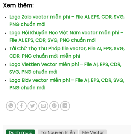
Xem thêm:
Logo Zalo vector miễn phí – File AI, EPS, CDR, SVG,
PNG chuẩn mới
Logo Hội Khuyến Học Việt Nam vector miễn phí –
File AI, EPS, CDR, SVG, PNG chuẩn mới
Tải Chữ Thọ Thư Pháp file vector, File AI, EPS, SVG,
CDR, PNG chuẩn mới, miễn phí
Logo Viettien Vector miễn phí – File AI, EPS, CDR,
SVG, PNG chuẩn mới
Logo Bidv vector miễn phí – File AI, EPS, CDR, SVG,
PNG chuẩn mới
Danh mục:
Tài Nguyên In Ấn
File Vector