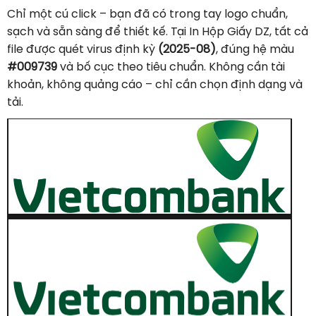
Chỉ một cú click – bạn đã có trong tay logo chuẩn,
sạch và sẵn sàng để thiết kế. Tại In Hộp Giấy DZ, tất cả
file được quét virus định kỳ
(2025-08)
, đúng hệ màu
#009739
và bố cục theo tiêu chuẩn. Không cần tài
khoản, không quảng cáo – chỉ cần chọn định dạng và
tải.