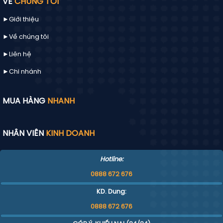
VỀ
CHÚNG TÔI
►Giới thiệu
►Về chúng tôi
►
Liên hệ
►Chi nhánh
MUA HÀNG
NHANH
NHÂN VIÊN
KINH DOANH
Hotline:
0888 672 676
KD. Dung:
0888 672 676