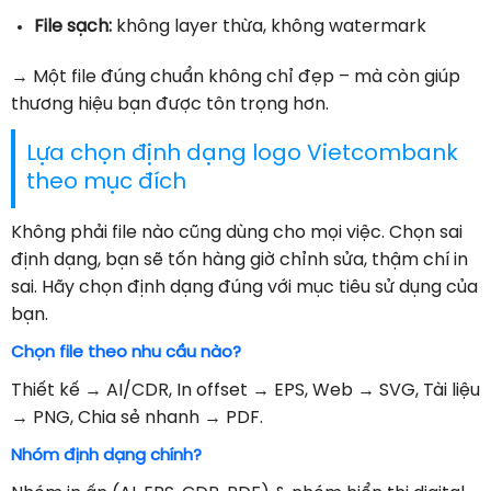
File sạch:
không layer thừa, không watermark
→ Một file đúng chuẩn không chỉ đẹp – mà còn giúp
thương hiệu bạn được tôn trọng hơn.
Lựa chọn định dạng logo Vietcombank
theo mục đích
Không phải file nào cũng dùng cho mọi việc. Chọn sai
định dạng, bạn sẽ tốn hàng giờ chỉnh sửa, thậm chí in
sai. Hãy chọn định dạng đúng với mục tiêu sử dụng của
bạn.
Chọn file theo nhu cầu nào?
Thiết kế → AI/CDR, In offset → EPS, Web → SVG, Tài liệu
→ PNG, Chia sẻ nhanh → PDF.
Nhóm định dạng chính?