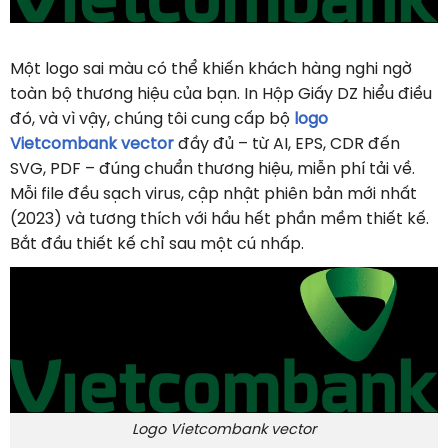
Một logo sai màu có thể khiến khách hàng nghi ngờ
toàn bộ thương hiệu của bạn. In Hộp Giấy DZ hiểu điều
đó, và vì vậy, chúng tôi cung cấp bộ
logo
Vietcombank vector
đầy đủ – từ AI, EPS, CDR đến
SVG, PDF – đúng chuẩn thương hiệu, miễn phí tải về.
Mỗi file đều sạch virus, cập nhật phiên bản mới nhất
(2023) và tương thích với hầu hết phần mềm thiết kế.
Bắt đầu thiết kế chỉ sau một cú nhấp.
Logo Vietcombank vector