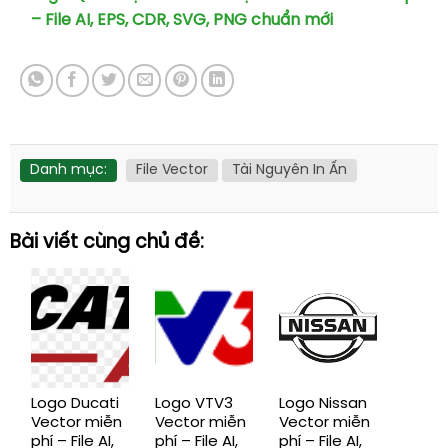
– File AI, EPS, CDR, SVG, PNG chuẩn mới
Danh mục:
File Vector
Tài Nguyên In Ấn
Bài viết cùng chủ đề:
Logo Ducati
Logo VTV3
Logo Nissan
Vector miễn
Vector miễn
Vector miễn
phí – File AI,
phí – File AI,
phí – File AI,