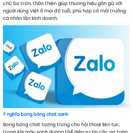
chữ bo tròn, thân thiện giúp thương hiệu gần gũi với
người dùng Việt ở mọi độ tuổi, phù hợp cả môi trường
cá nhân lẫn kinh doanh.
Ý nghĩa bong bóng chat xanh
Bong bóng chat tượng trưng cho hội thoại liên tục,
trong khi màu xanh dương thể hiện sự tin cậy, an toàn