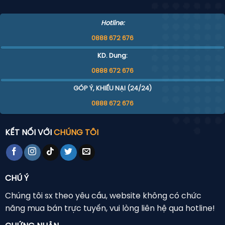
Hotline:
0888 672 676
KD. Dung:
0888 672 676
GÓP Ý, KHIẾU NẠI (24/24)
0888 672 676
KẾT NỐI VỚI
CHÚNG TÔI
CHÚ Ý
Chúng tôi sx theo yêu cầu, website không có chức
năng mua bán trực tuyến, vui lòng liên hệ qua hotline!