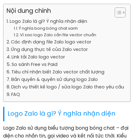
Nội dung chính
Logo Zalo là gì? Ý nghĩa nhận diện
Ý nghĩa bong bóng chat xanh
Vì sao logo Zalo cần file vector chuẩn
Các định dạng file Zalo logo vector
Ứng dụng thực tế của Zalo vector
Link tải Zalo logo vector
So sánh Free vs Paid
Tiêu chí nhận biết Zalo vector chất lượng
Bản quyền & quyền sử dụng logo Zalo
Dịch vụ thiết kế logo / sửa logo Zalo theo yêu cầu
FAQ
Logo Zalo là gì? Ý nghĩa nhận diện
Logo Zalo sử dụng biểu tượng bong bóng chat – đại
diện cho nhắn tin, gọi video và kết nối tức thời. Kiểu