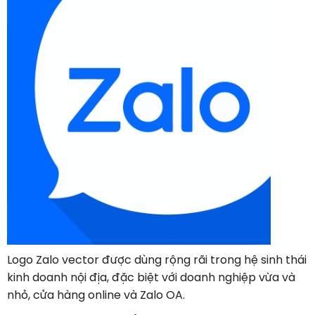
Logo Zalo vector được dùng rộng rãi trong hệ sinh thái
kinh doanh nội địa, đặc biệt với doanh nghiệp vừa và
nhỏ, cửa hàng online và Zalo OA.