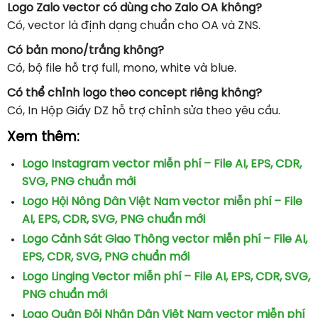
Logo Zalo vector có dùng cho Zalo OA không?
Có, vector là định dạng chuẩn cho OA và ZNS.
Có bản mono/trắng không?
Có, bộ file hỗ trợ full, mono, white và blue.
Có thể chỉnh logo theo concept riêng không?
Có, In Hộp Giấy DZ hỗ trợ chỉnh sửa theo yêu cầu.
Xem thêm:
Logo Instagram vector miễn phí – File AI, EPS, CDR,
SVG, PNG chuẩn mới
Logo Hội Nông Dân Việt Nam vector miễn phí – File
AI, EPS, CDR, SVG, PNG chuẩn mới
Logo Cảnh Sát Giao Thông vector miễn phí – File AI,
EPS, CDR, SVG, PNG chuẩn mới
Logo Linging Vector miễn phí – File AI, EPS, CDR, SVG,
PNG chuẩn mới
Logo Quân Đội Nhân Dân Việt Nam vector miễn phí