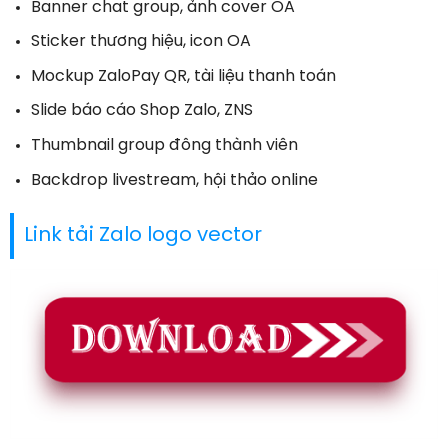
Banner chat group, ảnh cover OA
Sticker thương hiệu, icon OA
Mockup ZaloPay QR, tài liệu thanh toán
Slide báo cáo Shop Zalo, ZNS
Thumbnail group đông thành viên
Backdrop livestream, hội thảo online
Link tải Zalo logo vector