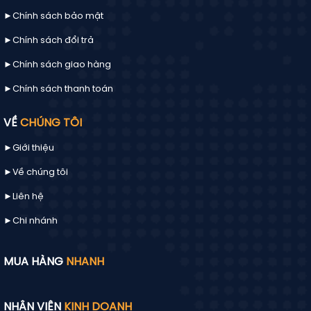
►Chính sách bảo mật
►Chính sách đổi trả
►Chính sách giao hàng
►Chính sách thanh toán
VỀ
CHÚNG TÔI
►Giới thiệu
►Về chúng tôi
►
Liên hệ
►Chi nhánh
MUA HÀNG
NHANH
NHÂN VIÊN
KINH DOANH