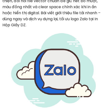
thiện, đòi hỏi file vector chuẩn để giữ nét bo mượt,
màu đồng nhất và clear space chính xác khi in ấn
hoặc hiển thị digital. Bài viết giới thiệu file tải nhanh –
dùng ngay và dịch vụ dựng lại, tối ưu logo Zalo tại In
Hộp Giấy DZ.