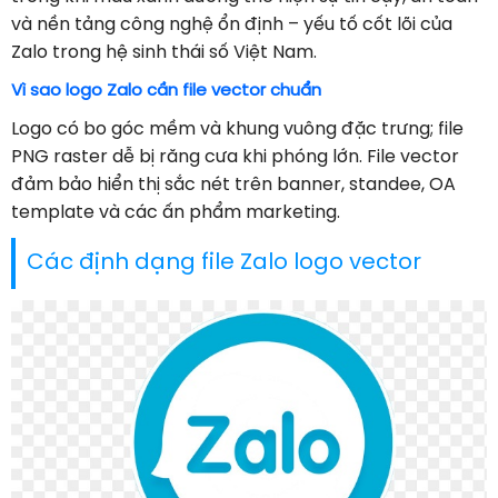
và nền tảng công nghệ ổn định – yếu tố cốt lõi của
Zalo trong hệ sinh thái số Việt Nam.
Vì sao logo Zalo cần file vector chuẩn
Logo có bo góc mềm và khung vuông đặc trưng; file
PNG raster dễ bị răng cưa khi phóng lớn. File vector
đảm bảo hiển thị sắc nét trên banner, standee, OA
template và các ấn phẩm marketing.
Các định dạng file Zalo logo vector