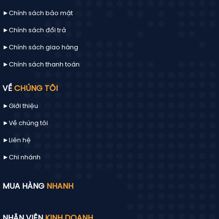
►Chính sách bảo mật
►Chính sách đổi trả
►Chính sách giao hàng
►Chính sách thanh toán
VỀ
CHÚNG TÔI
►Giới thiệu
Mẫu hộp đựng mi giả 1
►Về chúng tôi
►
Liên hệ
►Chi nhánh
MUA HÀNG
NHANH
NHÂN VIÊN
KINH DOANH