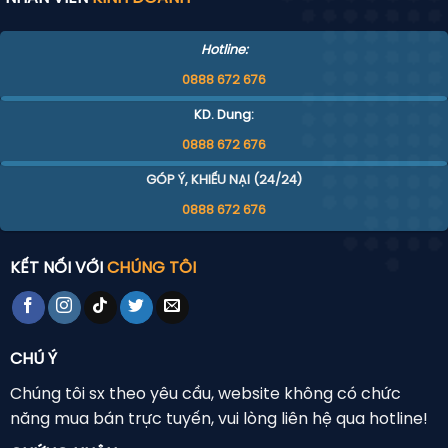
Hotline:
0888 672 676
KD. Dung:
0888 672 676
GÓP Ý, KHIẾU NẠI (24/24)
0888 672 676
Mẫu hộp đựng mi giả 2
KẾT NỐI VỚI
CHÚNG TÔI
CHÚ Ý
Chúng tôi sx theo yêu cầu, website không có chức
năng mua bán trực tuyến, vui lòng liên hệ qua hotline!