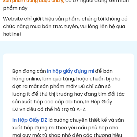
có 67
người đang xem sản
Sản phẩm đang được chú ý,
phẩm này
Website chỉ giới thiệu sản phẩm, chúng tôi không có
chức năng mua bán trực tuyến, vui lòng liên hệ qua
hotline!
Bạn đang cần
in hộp giấy đựng mi
để bán
hàng online, làm quà tặng, hoặc chuẩn bị cho
đợt ra mắt sản phẩm mới? Dù chỉ cần số
lượng ít để thử thị trường hay đang tìm đối tác
sản xuất hộp cao cấp dài hạn, In Hộp Giấy
DZ.vn đều có thể hỗ trợ từ A-Z.
In Hộp Giấy DZ
là xưởng chuyên thiết kế và sản
xuất hộp đựng mi theo yêu cầu phù hợp cho
mọi quy mô: từ shop nhỏ đến các thương hiệu