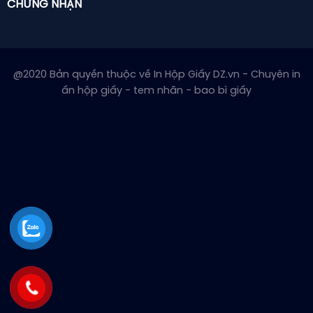
CHỨNG NHẬN
@2020 Bản quyền thuộc về In Hộp Giấy DZ.vn - Chuyên in
ấn hộp giấy - tem nhãn - bao bì giấy
Mẫu hộp đựng mi giả 3