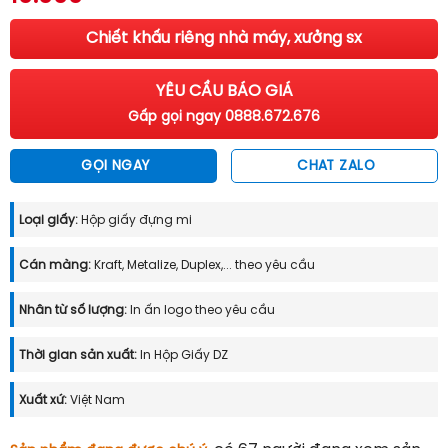
Chiết khấu riêng nhà máy, xưởng sx
YÊU CẦU BÁO GIÁ
Gấp gọi ngay 0888.672.676
GỌI NGAY
CHAT ZALO
Loại giấy:
Hộp giấy đựng mi
Cán màng:
Kraft, Metalize, Duplex,... theo yêu cầu
Nhân từ số lượng:
In ấn logo theo yêu cầu
Thời gian sản xuất:
In Hộp Giấy DZ
Xuất xứ:
Việt Nam