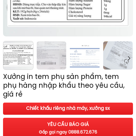
Xưởng in tem phụ sản phẩm, tem
phụ hàng nhập khẩu theo yêu cầu,
giá rẻ
Chiết khấu riêng nhà máy, xưởng sx
YÊU CẦU BÁO GIÁ
Gấp gọi ngay 0888.672.676