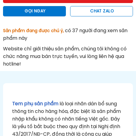
GỌI NGAY
CHAT ZALO
có 37
người đang xem sản
Sản phẩm đang được chú ý,
phẩm này
Website chỉ giới thiệu sản phẩm, chúng tôi không có
chức năng mua bán trực tuyến, vui lòng liên hệ qua
hotline!
Tem phụ sản phẩm
là loại nhãn dán bổ sung
thông tin cho hàng hóa, đặc biệt là sản phẩm
nhập khẩu không có nhãn tiếng Việt gốc. Đây
là yếu tố bắt buộc theo quy định tại Nghị định
43/2017/NĐ-CP, đồng thời là công cụ giúp