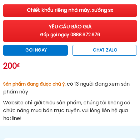
Chiết khấu riêng nhà máy, xưởng sx
YÊU CẦU BÁO GIÁ
Gấp gọi ngay 0888.672.676
GỌI NGAY
CHAT ZALO
200
₫
có 13
người đang xem sản
Sản phẩm đang được chú ý,
phẩm này
Website chỉ giới thiệu sản phẩm, chúng tôi không có
chức năng mua bán trực tuyến, vui lòng liên hệ qua
hotline!