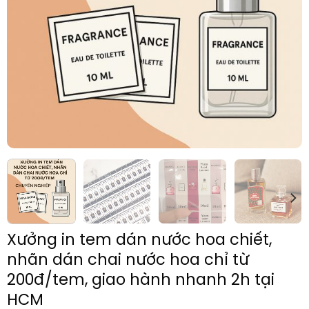
Xưởng in tem dán nước hoa chiết,
nhãn dán chai nước hoa chỉ từ
200đ/tem, giao hành nhanh 2h tại
HCM