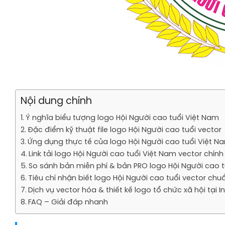
Nội dung chính
Ý nghĩa biểu tượng logo Hội Người cao tuổi Việt Nam
Đặc điểm kỹ thuật file logo Hội Người cao tuổi vector
Ứng dụng thực tế của logo Hội Người cao tuổi Việt N
Link tải logo Hội Người cao tuổi Việt Nam vector chính
So sánh bản miễn phí & bản PRO logo Hội Người cao t
Tiêu chí nhận biết logo Hội Người cao tuổi vector chu
Dịch vụ vector hóa & thiết kế logo tổ chức xã hội tại I
FAQ – Giải đáp nhanh