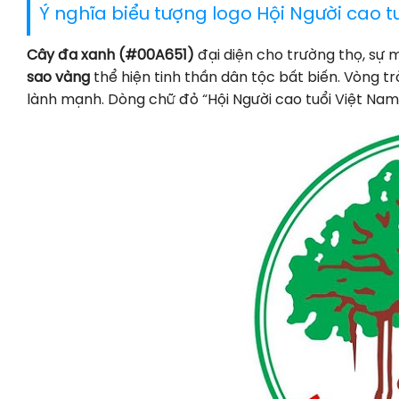
Ý nghĩa biểu tượng logo Hội Người cao t
Cây đa xanh (#00A651)
đại diện cho trường thọ, sự 
sao vàng
thể hiện tinh thần dân tộc bất biến. Vòng tr
lành mạnh. Dòng chữ đỏ “Hội Người cao tuổi Việt Nam”