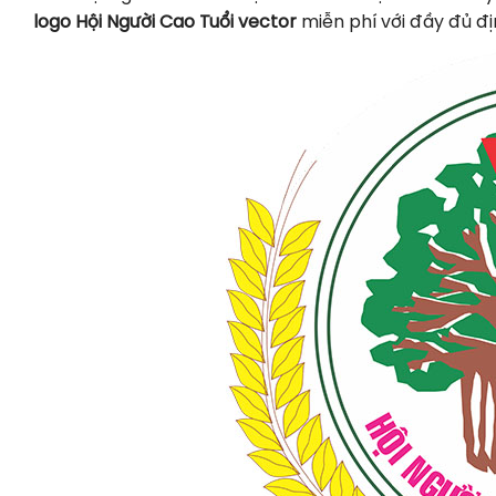
logo Hội Người Cao Tuổi vector
miễn phí với đầy đủ đị