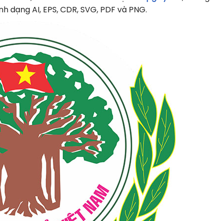
nh dạng AI, EPS, CDR, SVG, PDF và PNG.