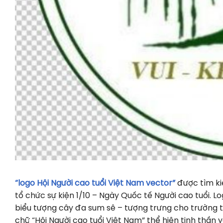
“logo Hội Người cao tuổi Việt Nam vector”
được tìm ki
tổ chức sự kiện 1/10 – Ngày Quốc tế Người cao tuổi. 
biểu tượng cây đa sum sê – tượng trưng cho trường t
chữ “Hội Người cao tuổi Việt Nam” thể hiện tinh thần y