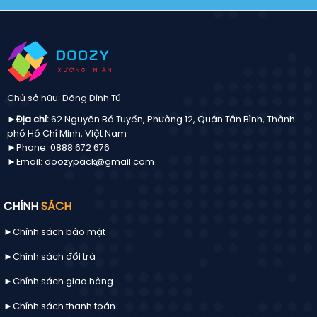
Chủ sở hữu: Đăng Đình Tú
►Địa chỉ:
62 Nguyễn Bá Tuyển, Phường 12, Quận Tân Bình, Thành
phố Hồ Chí Minh, Việt Nam
►Phone: 0888 672 676
►Email: doozypack@gmail.com
CHÍNH
SÁCH
►Chính sách bảo mật
►Chính sách đổi trả
►Chính sách giao hàng
►Chính sách thanh toán