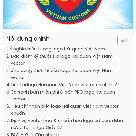
Nội dung chính
Ý nghĩa biểu tượng logo Hải quan Việt Nam
Đặc điểm kỹ thuật file logo Hải quan Việt Nam
vector
Ứng dụng thực tế của logo Hải quan Việt Nam
vector
Link tải logo Hải quan Việt Nam vector chính thức
So sánh bản miễn phí & bản PRO logo Hải quan
vector
Tiêu chí nhận biết logo Hải quan Việt Nam vector
chuẩn
Dịch vụ vector hóa & chuẩn hóa logo cơ quan Nhà
nước tại In Hộp Giấy DZ
FAQ – Giải đáp nhanh