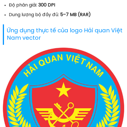
Độ phân giải:
300 DPI
Dung lượng bộ đầy đủ:
5–7 MB (RAR)
Ứng dụng thực tế của logo Hải quan Việt
Nam vector