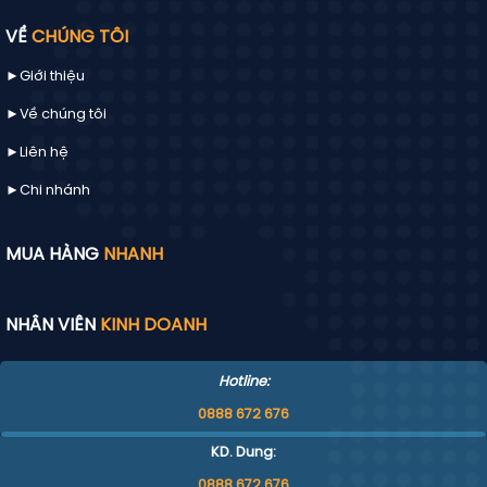
VỀ
CHÚNG TÔI
►Giới thiệu
►Về chúng tôi
►
Liên hệ
►Chi nhánh
MUA HÀNG
NHANH
NHÂN VIÊN
KINH DOANH
Hotline:
0888 672 676
KD. Dung:
0888 672 676