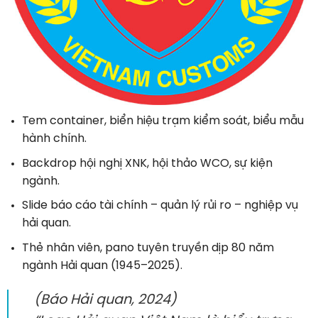
Tem container, biển hiệu trạm kiểm soát, biểu mẫu
hành chính.
Backdrop hội nghị XNK, hội thảo WCO, sự kiện
ngành.
Slide báo cáo tài chính – quản lý rủi ro – nghiệp vụ
hải quan.
Thẻ nhân viên, pano tuyên truyền dịp 80 năm
ngành Hải quan (1945–2025).
(Báo Hải quan, 2024)