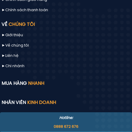
►Chính sách thanh toán
VỀ
CHÚNG TÔI
►Giới thiệu
►Về chúng tôi
►
Liên hệ
►Chi nhánh
MUA HÀNG
NHANH
NHÂN VIÊN
KINH DOANH
Hotline:
0888 672 676