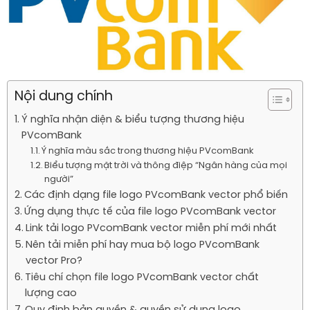
Nội dung chính
Ý nghĩa nhận diện & biểu tượng thương hiệu
PVcomBank
Ý nghĩa màu sắc trong thương hiệu PVcomBank
Biểu tượng mặt trời và thông điệp “Ngân hàng của mọi
người”
Các định dạng file logo PVcomBank vector phổ biến
Ứng dụng thực tế của file logo PVcomBank vector
Link tải logo PVcomBank vector miễn phí mới nhất
Nên tải miễn phí hay mua bộ logo PVcomBank
vector Pro?
Tiêu chí chọn file logo PVcomBank vector chất
lượng cao