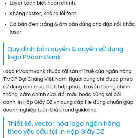
Layer tách biệt hoàn chỉnh.
Không raster, không lỗi font.
Có bản đen trắng & âm bản dùng cho dập nổi, khắc
laser.
Quy định bản quyền & quyền sử dụng
logo PVcomBank
Logo PVcomBank thuộc tài sản trí tuệ của Ngân hàng
TMCP Đại Chúng Việt Nam. Người dùng chỉ được phép
sử dụng cho mục đích hợp pháp, truyền thông chính
thống; cấm chỉnh sửa, đổi màu hoặc dùng sai bối
cảnh. In Hộp Giấy DZ.vn cung cấp file đúng chuẩn giúp
doanh nghiệp tuân thủ brand guideline.
Thiết kế, vector hóa logo ngân hàng
theo yêu cầu tại In Hộp Giấy DZ