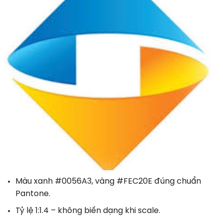
Màu xanh #0056A3, vàng #FEC20E đúng chuẩn
Pantone.
Tỷ lệ 1:1.4 – không biến dạng khi scale.