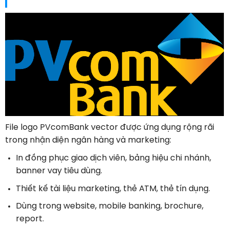
File logo PVcomBank vector được ứng dụng rộng rãi
trong nhận diện ngân hàng và marketing:
In đồng phục giao dịch viên, bảng hiệu chi nhánh,
banner vay tiêu dùng.
Thiết kế tài liệu marketing, thẻ ATM, thẻ tín dụng.
Dùng trong website, mobile banking, brochure,
report.