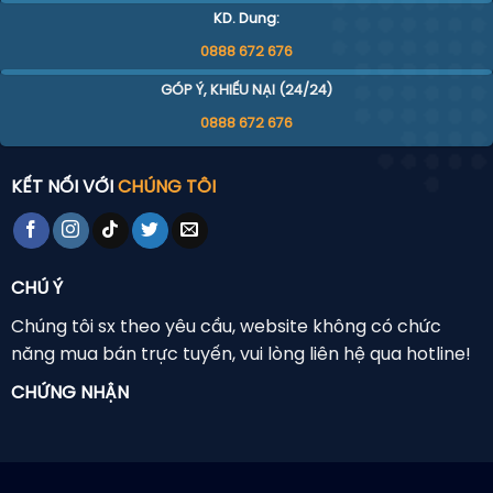
KD. Dung:
0888 672 676
GÓP Ý, KHIẾU NẠI (24/24)
0888 672 676
KẾT NỐI VỚI
CHÚNG TÔI
CHÚ Ý
Chúng tôi sx theo yêu cầu, website không có chức
năng mua bán trực tuyến, vui lòng liên hệ qua hotline!
CHỨNG NHẬN