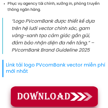
Phục vụ agency tài chính, xưởng in, phòng truyền
thông ngân hàng.
“Logo PVcomBank được thiết kế dựa
trên hệ lưới vector chính xác, gam
vàng–xanh tạo cảm giác gần gũi,
đảm bảo nhận diện đa nền tảng.” –
PVcomBank Brand Guideline 2025
Link tải logo PVcomBank vector miễn phí
mới nhất