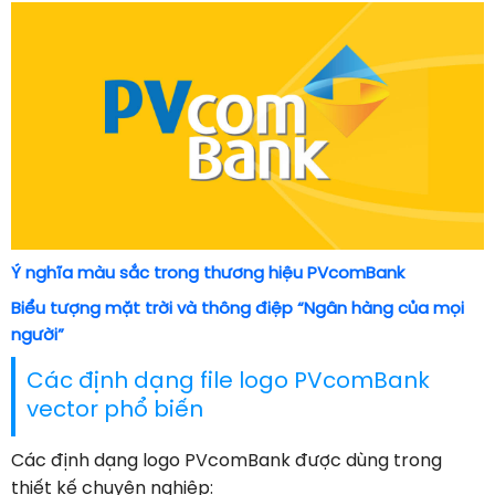
Ý nghĩa màu sắc trong thương hiệu PVcomBank
Biểu tượng mặt trời và thông điệp “Ngân hàng của mọi
người”
Các định dạng file logo PVcomBank
vector phổ biến
Các định dạng logo PVcomBank được dùng trong
thiết kế chuyên nghiệp: