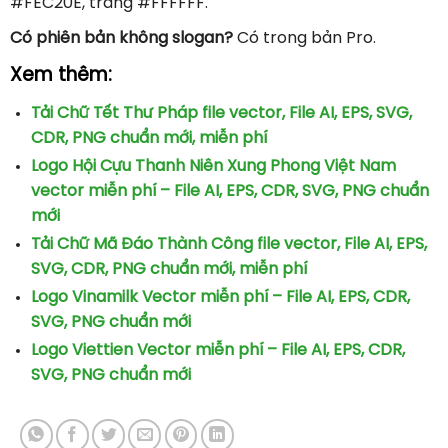
#FEC20E, trắng #FFFFFF.
Có phiên bản không slogan?
Có trong bản Pro.
Xem thêm:
Tải Chữ Tết Thư Pháp file vector, File AI, EPS, SVG,
CDR, PNG chuẩn mới, miễn phí
Logo Hội Cựu Thanh Niên Xung Phong Việt Nam
vector miễn phí – File AI, EPS, CDR, SVG, PNG chuẩn
mới
Tải Chữ Mã Đáo Thành Công file vector, File AI, EPS,
SVG, CDR, PNG chuẩn mới, miễn phí
Logo Vinamilk Vector miễn phí – File AI, EPS, CDR,
SVG, PNG chuẩn mới
Logo Viettien Vector miễn phí – File AI, EPS, CDR,
SVG, PNG chuẩn mới