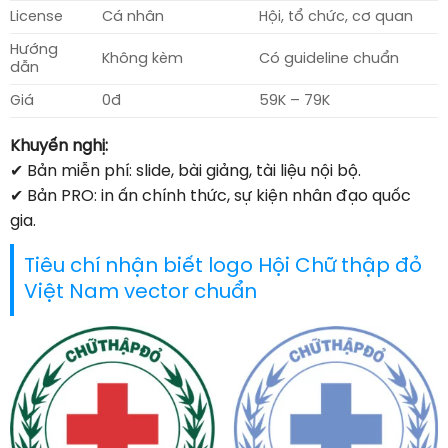
License
Cá nhân
Hội, tổ chức, cơ quan
Hướng
Không kèm
Có guideline chuẩn
dẫn
Giá
0đ
59K – 79K
Khuyến nghị:
✔ Bản miễn phí: slide, bài giảng, tài liệu nội bộ.
✔ Bản PRO: in ấn chính thức, sự kiện nhân đạo quốc
gia.
Tiêu chí nhận biết logo Hội Chữ thập đỏ
Việt Nam vector chuẩn