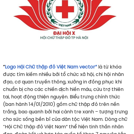
“
Logo Hội Chữ thập đỏ Việt Nam vector”
là từ khóa
được tìm kiếm nhiều bởi tổ chức xã hội, chi hội nhân
đạo, cơ quan truyền thông, xưởng in đồng phục khi
chuẩn bị cho các chiến dịch hiến máu, cứu trợ thiên
tai, hoạt động thiện nguyện. Biểu trưng chính thức
(ban hành 14/01/2010) gồm chữ thập đỏ trên nền
trắng, bao quanh bởi hai cành tre xanh – tượng trưng
cho sức sống bền bỉ của dân tộc Việt Nam. Dòng chữ
“Hội Chữ thập đỏ Việt Nam” thể hiện tinh thần nhân