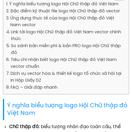
Ý nghĩa biểu tượng logo Hội Chữ thập đỏ Việt Nam
Đặc điểm kỹ thuật file logo Hội Chữ thập đỏ vector
Ứng dụng thực tế của logo Hội Chữ thập đỏ Việt
Nam vector
Link tải logo Hội Chữ thập đỏ Việt Nam vector chính
thức
So sánh bản miễn phí & bản PRO logo Hội Chữ thập
đỏ
Tiêu chí nhận biết logo Hội Chữ thập đỏ Việt Nam
vector chuẩn
Dịch vụ vector hóa & thiết kế logo tổ chức xã hội tại
In Hộp Giấy DZ
FAQ – Giải đáp nhanh
Ý nghĩa biểu tượng logo Hội Chữ thập đỏ
Việt Nam
Chữ thập đỏ:
biểu tượng nhân đạo toàn cầu, thể