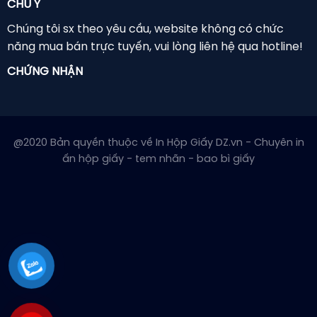
CHÚ Ý
Chúng tôi sx theo yêu cầu, website không có chức
năng mua bán trực tuyến, vui lòng liên hệ qua hotline!
CHỨNG NHẬN
@2020 Bản quyền thuộc về In Hộp Giấy DZ.vn - Chuyên in
ấn hộp giấy - tem nhãn - bao bì giấy