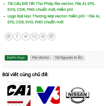
Tải Câu Đối Tết Thư Pháp file vector, File AI, EPS,
SVG, CDR, PNG chuẩn mới, miễn phí
Logo Đại Học Thương Mại vector miễn phí – File AI,
EPS, CDR, SVG, PNG chuẩn mới
Danh mục:
File Vector
Tài Nguyên In Ấn
Bài viết cùng chủ đề: