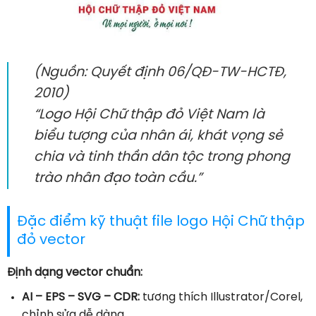
(Nguồn: Quyết định 06/QĐ-TW-HCTĐ,
2010)
“Logo Hội Chữ thập đỏ Việt Nam là
biểu tượng của nhân ái, khát vọng sẻ
chia và tinh thần dân tộc trong phong
trào nhân đạo toàn cầu.”
Đặc điểm kỹ thuật file logo Hội Chữ thập
đỏ vector
Định dạng vector chuẩn:
AI – EPS – SVG – CDR:
tương thích Illustrator/Corel,
chỉnh sửa dễ dàng.