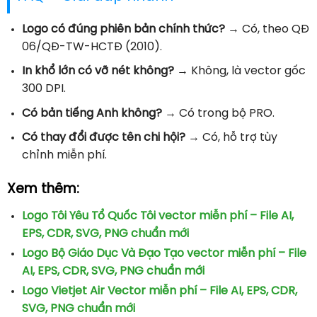
Logo có đúng phiên bản chính thức?
→ Có, theo QĐ
06/QĐ-TW-HCTĐ (2010).
In khổ lớn có vỡ nét không?
→ Không, là vector gốc
300 DPI.
Có bản tiếng Anh không?
→ Có trong bộ PRO.
Có thay đổi được tên chi hội?
→ Có, hỗ trợ tùy
chỉnh miễn phí.
Xem thêm:
Logo Tôi Yêu Tổ Quốc Tôi vector miễn phí – File AI,
EPS, CDR, SVG, PNG chuẩn mới
Logo Bộ Giáo Dục Và Đạo Tạo vector miễn phí – File
AI, EPS, CDR, SVG, PNG chuẩn mới
Logo Vietjet Air Vector miễn phí – File AI, EPS, CDR,
SVG, PNG chuẩn mới