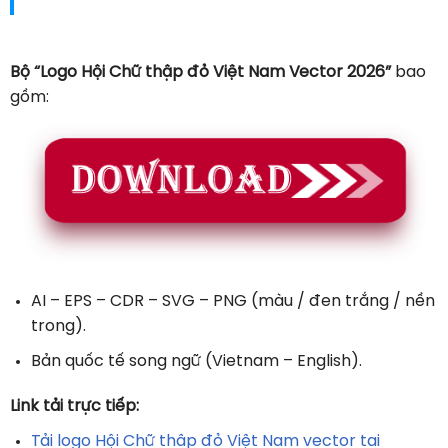
Bộ “Logo Hội Chữ thập đỏ Việt Nam Vector 2026”
bao
gồm:
AI – EPS – CDR – SVG – PNG (màu / đen trắng / nền
trong).
Bản quốc tế song ngữ (Vietnam – English).
Link tải trực tiếp:
Tải logo Hội Chữ thập đỏ Việt Nam vector tại