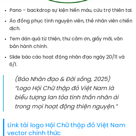
Pano – backdrop sự kiện hiến máu, cứu trợ thiên tai.
Áo đồng phục tình nguyện viên, thẻ nhân viên chiến
dịch.
Tem dán quà từ thiện, thư cảm ơn, giấy mời, văn
bản hành chính.
Slide báo cáo hoạt động nhân đạo ngày 20/11 và
6/1.
(Báo Nhân đạo & Đời sống, 2025)
“Logo Hội Chữ thập đỏ Việt Nam là
biểu tượng lan tỏa tinh thần nhân ái
trong mọi hoạt động thiện nguyện.”
Link tải logo Hội Chữ thập đỏ Việt Nam
vector chính thức