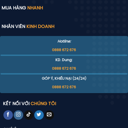
MUA HÀNG
NHANH
NHÂN VIÊN
KINH DOANH
Hotline:
0888 672 676
KD. Dung:
0888 672 676
GÓP Ý, KHIẾU NẠI (24/24)
0888 672 676
KẾT NỐI VỚI
CHÚNG TÔI