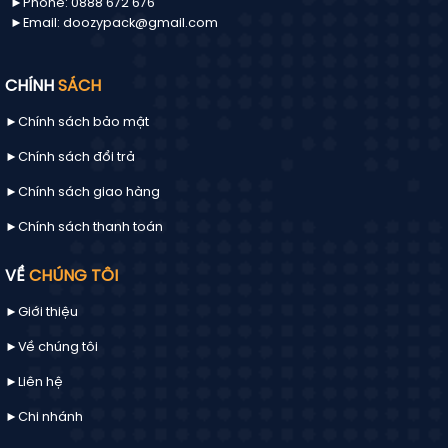
►Phone: 0888 672 676
►Email: doozypack@gmail.com
CHÍNH
SÁCH
►Chính sách bảo mật
►Chính sách đổi trả
►Chính sách giao hàng
►Chính sách thanh toán
VỀ
CHÚNG TÔI
►Giới thiệu
►Về chúng tôi
►
Liên hệ
►Chi nhánh