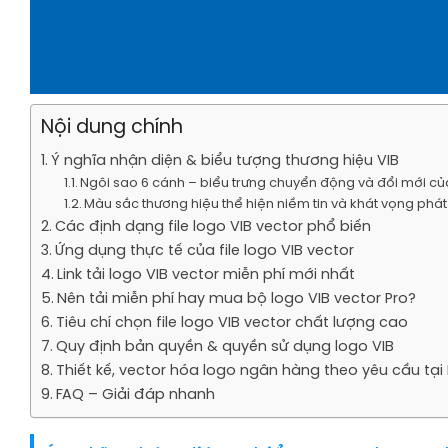
Nội dung chính
Ý nghĩa nhận diện & biểu tượng thương hiệu VIB
Ngôi sao 6 cánh – biểu trưng chuyển động và đổi mới củ
Màu sắc thương hiệu thể hiện niềm tin và khát vọng phát 
Các định dạng file logo VIB vector phổ biến
Ứng dụng thực tế của file logo VIB vector
Link tải logo VIB vector miễn phí mới nhất
Nên tải miễn phí hay mua bộ logo VIB vector Pro?
Tiêu chí chọn file logo VIB vector chất lượng cao
Quy định bản quyền & quyền sử dụng logo VIB
Thiết kế, vector hóa logo ngân hàng theo yêu cầu tại 
FAQ – Giải đáp nhanh