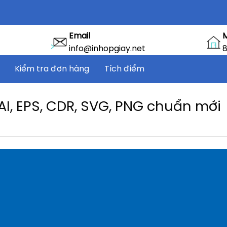
Email
info@inhopgiay.net
8
Kiểm tra đơn hàng
Tích điểm
 AI, EPS, CDR, SVG, PNG chuẩn mới