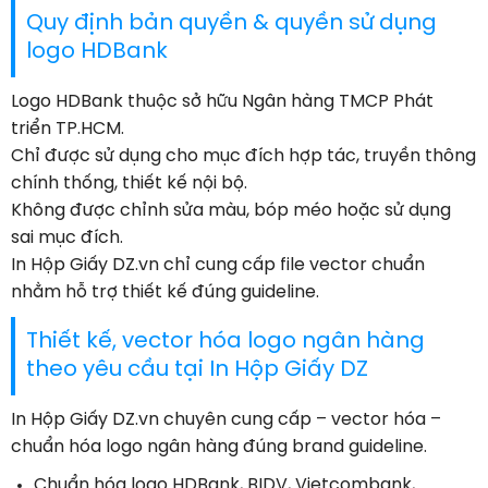
Quy định bản quyền & quyền sử dụng
logo HDBank
Logo HDBank thuộc sở hữu Ngân hàng TMCP Phát
triển TP.HCM.
Chỉ được sử dụng cho mục đích hợp tác, truyền thông
chính thống, thiết kế nội bộ.
Không được chỉnh sửa màu, bóp méo hoặc sử dụng
sai mục đích.
In Hộp Giấy DZ.vn chỉ cung cấp file vector chuẩn
nhằm hỗ trợ thiết kế đúng guideline.
Thiết kế, vector hóa logo ngân hàng
theo yêu cầu tại In Hộp Giấy DZ
In Hộp Giấy DZ.vn chuyên cung cấp – vector hóa –
chuẩn hóa logo ngân hàng đúng brand guideline.
Chuẩn hóa logo HDBank, BIDV, Vietcombank,