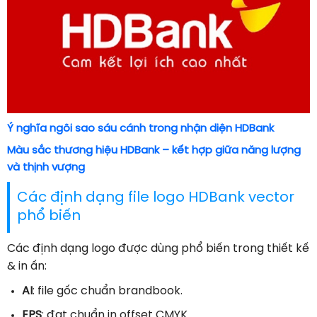
Ý nghĩa ngôi sao sáu cánh trong nhận diện HDBank
Màu sắc thương hiệu HDBank – kết hợp giữa năng lượng
và thịnh vượng
Các định dạng file logo HDBank vector
phổ biến
Các định dạng logo được dùng phổ biến trong thiết kế
& in ấn:
AI
: file gốc chuẩn brandbook.
EPS
: đạt chuẩn in offset CMYK.