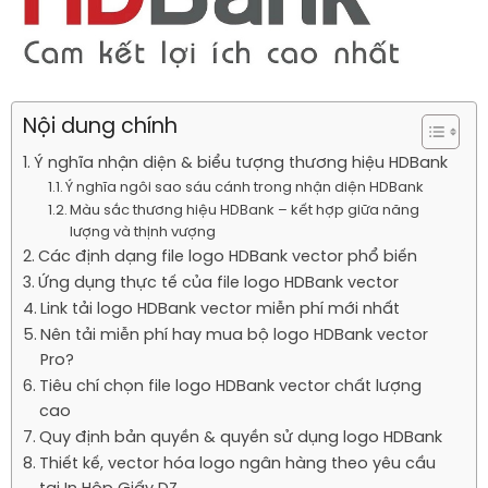
Nội dung chính
Ý nghĩa nhận diện & biểu tượng thương hiệu HDBank
Ý nghĩa ngôi sao sáu cánh trong nhận diện HDBank
Màu sắc thương hiệu HDBank – kết hợp giữa năng
lượng và thịnh vượng
Các định dạng file logo HDBank vector phổ biến
Ứng dụng thực tế của file logo HDBank vector
Link tải logo HDBank vector miễn phí mới nhất
Nên tải miễn phí hay mua bộ logo HDBank vector
Pro?
Tiêu chí chọn file logo HDBank vector chất lượng
cao
Quy định bản quyền & quyền sử dụng logo HDBank
Thiết kế, vector hóa logo ngân hàng theo yêu cầu