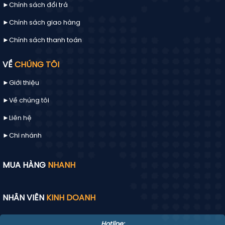
►Chính sách đổi trả
►Chính sách giao hàng
►Chính sách thanh toán
VỀ
CHÚNG TÔI
►Giới thiệu
►Về chúng tôi
►
Liên hệ
►Chi nhánh
MUA HÀNG
NHANH
NHÂN VIÊN
KINH DOANH
Hotline: