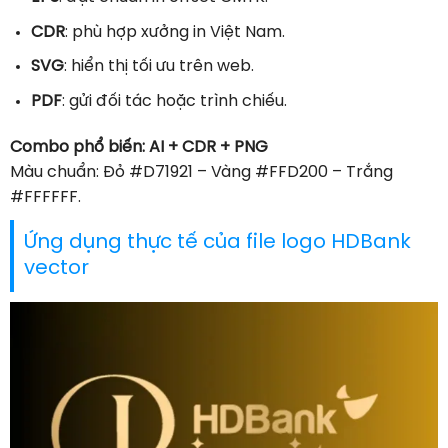
CDR
: phù hợp xưởng in Việt Nam.
SVG
: hiển thị tối ưu trên web.
PDF
: gửi đối tác hoặc trình chiếu.
Combo phổ biến: AI + CDR + PNG
Màu chuẩn: Đỏ #D71921 – Vàng #FFD200 – Trắng
#FFFFFF.
Ứng dụng thực tế của file logo HDBank
vector