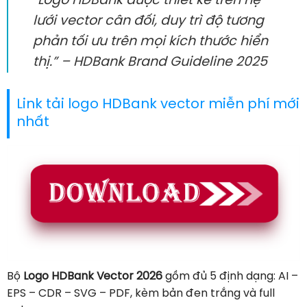
“Logo HDBank được thiết kế trên hệ
lưới vector cân đối, duy trì độ tương
phản tối ưu trên mọi kích thước hiển
thị.” –
HDBank Brand Guideline 2025
Link tải logo HDBank vector miễn phí mới
nhất
Bộ
Logo HDBank Vector 2026
gồm đủ 5 định dạng: AI –
EPS – CDR – SVG – PDF, kèm bản đen trắng và full