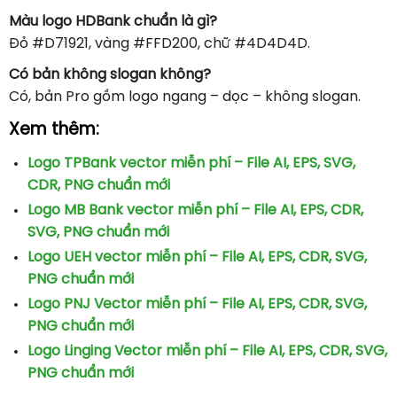
Màu logo HDBank chuẩn là gì?
Đỏ #D71921, vàng #FFD200, chữ #4D4D4D.
Có bản không slogan không?
Có, bản Pro gồm logo ngang – dọc – không slogan.
Xem thêm:
Logo TPBank vector miễn phí – File AI, EPS, SVG,
CDR, PNG chuẩn mới
Logo MB Bank vector miễn phí – File AI, EPS, CDR,
SVG, PNG chuẩn mới
Logo UEH vector miễn phí – File AI, EPS, CDR, SVG,
PNG chuẩn mới
Logo PNJ Vector miễn phí – File AI, EPS, CDR, SVG,
PNG chuẩn mới
Logo Linging Vector miễn phí – File AI, EPS, CDR, SVG,
PNG chuẩn mới