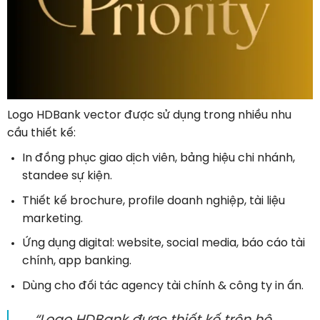
Logo HDBank vector được sử dụng trong nhiều nhu
cầu thiết kế:
In đồng phục giao dịch viên, bảng hiệu chi nhánh,
standee sự kiện.
Thiết kế brochure, profile doanh nghiệp, tài liệu
marketing.
Ứng dụng digital: website, social media, báo cáo tài
chính, app banking.
Dùng cho đối tác agency tài chính & công ty in ấn.