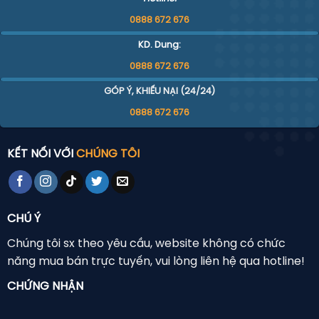
0888 672 676
KD. Dung:
0888 672 676
GÓP Ý, KHIẾU NẠI (24/24)
0888 672 676
KẾT NỐI VỚI
CHÚNG TÔI
CHÚ Ý
Chúng tôi sx theo yêu cầu, website không có chức
năng mua bán trực tuyến, vui lòng liên hệ qua hotline!
CHỨNG NHẬN